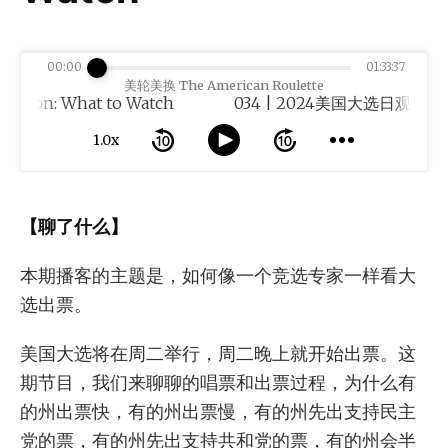
00:00
01:33:37
美轮美换 The American Roulette
: What to Watch
1.0x
【聊了什么】
本期播客的主题是，如何像一个竞选专家一样看大
选出票。
美国大选将在周二举行，周二晚上就开始出票。这
期节目，我们来聊聊的唱票和出票过程，为什么有
的州出票快，有的州出票慢，有的州先出支持民主
党的票，有的州先出支持共和党的票，有的州会半