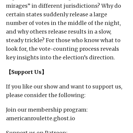
mirages” in different jurisdictions? Why do
certain states suddenly release a large
number of votes in the middle of the night,
and why others release results in a slow,
steady trickle? For those who know what to
look for, the vote-counting process reveals
key insights into the election’s direction.
【Support Us】
If you like our show and want to support us,
please consider the following:
Join our membership program:
americanroulette.ghost.io
Support us on Patreon: