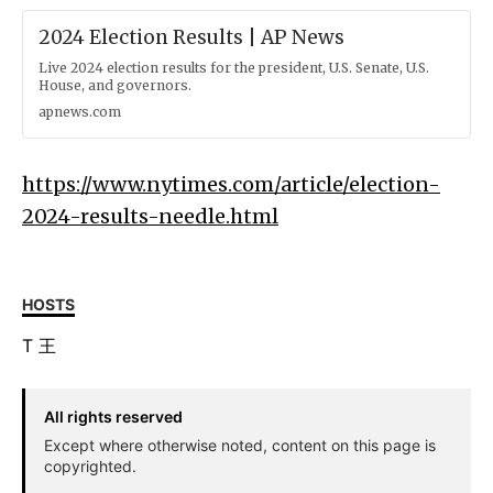
2024 Election Results | AP News
Live 2024 election results for the president, U.S. Senate, U.S.
House, and governors.
apnews.com
https://www.nytimes.com/article/election-
2024-results-needle.html
HOSTS
T
王
All rights reserved
Except where otherwise noted, content on this page is
copyrighted.