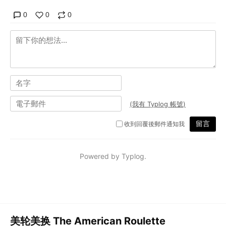
美轮美换 The American Roulette