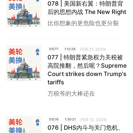
078 | 美国新右翼：特朗普背
后的思想内战 The New Right
比你想象的更危险也更分裂
FEB 21, 2026
S1E77
1:12:26
077 | 特朗普紧急权力关税被
高院推翻，然后呢？Supreme
Court strikes down Trump's
tariffs
万税爷的大棒还在
FEB 12, 2026
S1E76
1:30:21
076 | DHS内斗与关门危机、