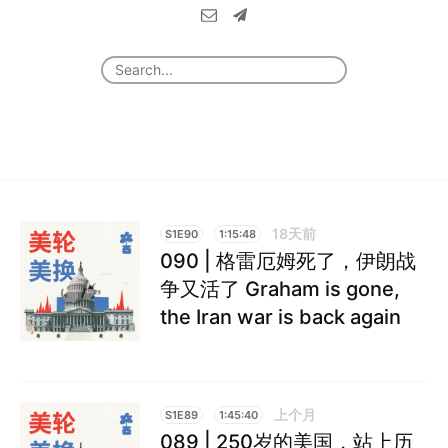
18天前
S1E90
1:15:48
090 | 格雷厄姆死了，伊朗战
争又活了 Graham is gone,
the Iran war is back again
上个月
S1E89
1:45:40
089 | 250岁的美国，站上历