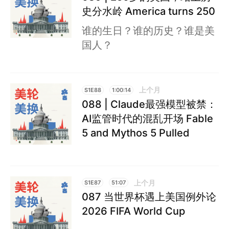
史分水岭 America turns 250
谁的生日？谁的历史？谁是美
国人？
上个月
S1E88
1:00:14
088 | Claude最强模型被禁：
AI监管时代的混乱开场 Fable
5 and Mythos 5 Pulled
上个月
S1E87
51:07
087 当世界杯遇上美国例外论
2026 FIFA World Cup