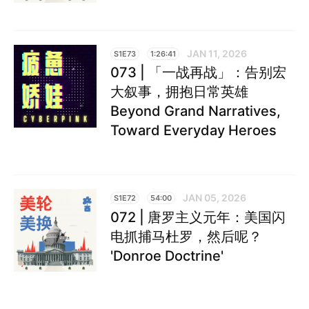
JAN 11, 2026
S1E73
1:26:41
073 | 「一战再战」：告别宏
大叙事，拥抱日常英雄
Beyond Grand Narratives,
Toward Everyday Heroes
JAN 05, 2026
S1E72
54:00
072 | 唐罗主义元年：美国闪
电抓捕马杜罗，然后呢？
'Donroe Doctrine'