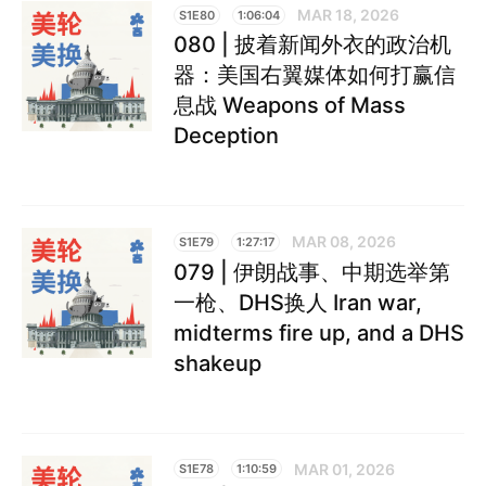
MAR 18, 2026
S1E80
1:06:04
080 | 披着新闻外衣的政治机
器：美国右翼媒体如何打赢信
息战 Weapons of Mass
Deception
MAR 08, 2026
S1E79
1:27:17
079 | 伊朗战事、中期选举第
一枪、DHS换人 Iran war,
midterms fire up, and a DHS
shakeup
MAR 01, 2026
S1E78
1:10:59