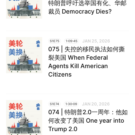
特朗普呼吁选举国有化、华邮
裁员 Democracy Dies?
JAN 25, 2026
S1E75
1:09:45
075 | 失控的移民执法如何撕
裂美国 When Federal
Agents Kill American
Citizens
JAN 20, 2026
S1E74
1:30:09
074 | 特朗普2.0一周年：他如
何改变了美国 One year into
Trump 2.0