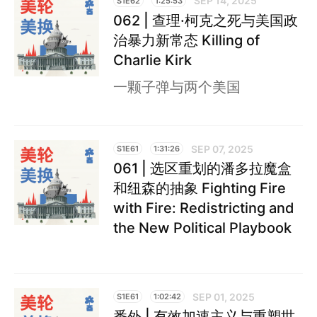
SEP 14, 2025
S1E62
1:25:53
062 | 查理·柯克之死与美国政
治暴力新常态 Killing of
Charlie Kirk
一颗子弹与两个美国
SEP 07, 2025
S1E61
1:31:26
061 | 选区重划的潘多拉魔盒
和纽森的抽象 Fighting Fire
with Fire: Redistricting and
the New Political Playbook
SEP 01, 2025
S1E61
1:02:42
番外 | 有效加速主义与重塑世