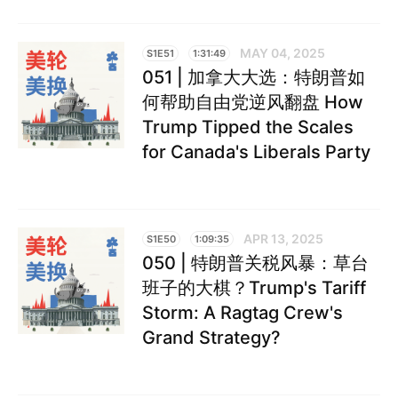
MAY 04, 2025
S1E51
1:31:49
051 | 加拿大大选：特朗普如
何帮助自由党逆风翻盘 How
Trump Tipped the Scales
for Canada's Liberals Party
APR 13, 2025
S1E50
1:09:35
050 | 特朗普关税风暴：草台
班子的大棋？Trump's Tariff
Storm: A Ragtag Crew's
Grand Strategy?