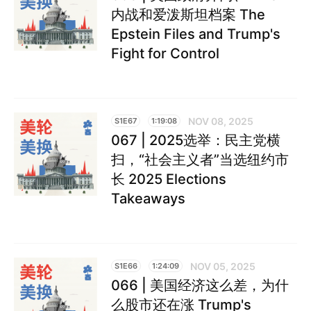
内战和爱泼斯坦档案 The
Epstein Files and Trump's
Fight for Control
NOV 08, 2025
S1E67
1:19:08
067 | 2025选举：民主党横
扫，“社会主义者”当选纽约市
长 2025 Elections
Takeaways
NOV 05, 2025
S1E66
1:24:09
066 | 美国经济这么差，为什
么股市还在涨 Trump's