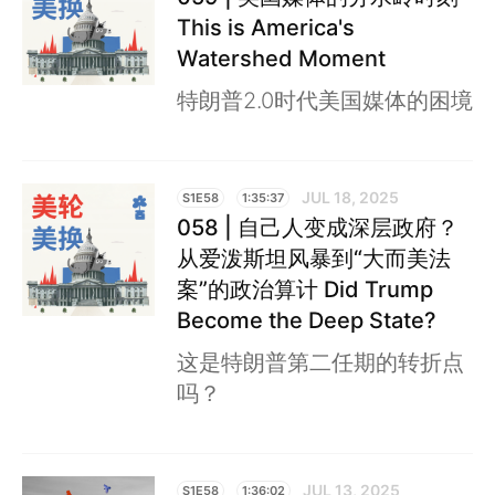
This is America's
Watershed Moment
特朗普2.0时代美国媒体的困境
JUL 18, 2025
S1E58
1:35:37
058 | 自己人变成深层政府？
从爱泼斯坦风暴到“大而美法
案”的政治算计 Did Trump
Become the Deep State?
这是特朗普第二任期的转折点
吗？
JUL 13, 2025
S1E58
1:36:02