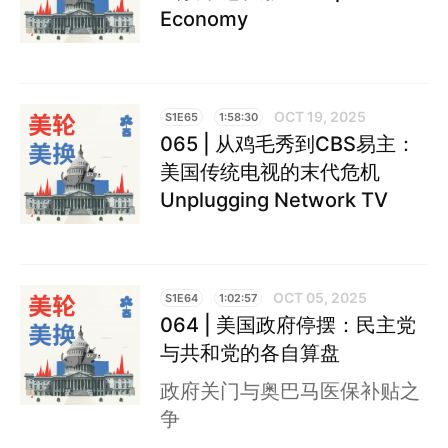
Economy
OCT 19, 2025
S1E65
1:58:30
065 | 从鸡毛秀到CBS易主：
美国传统电视的末代危机
Unplugging Network TV
OCT 05, 2025
S1E64
1:02:57
064 | 美国政府停摆：民主党
与共和党的各自算盘
政府关门与奥巴马医保补贴之
争