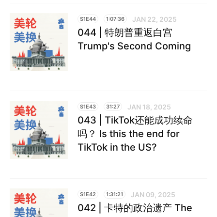
JAN 22, 2025
S1E44
1:07:36
044 | 特朗普重返白宫
Trump's Second Coming
JAN 18, 2025
S1E43
31:27
043 | TikTok还能成功续命
吗？ Is this the end for
TikTok in the US?
JAN 09, 2025
S1E42
1:31:21
042 | 卡特的政治遗产 The