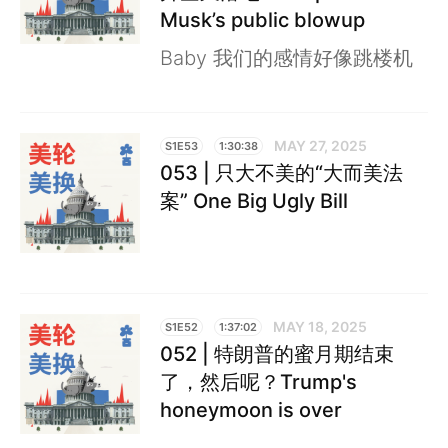
Musk’s public blowup
Baby 我们的感情好像跳楼机
MAY 27, 2025
S1E53
1:30:38
053 | 只大不美的“大而美法
案” One Big Ugly Bill
MAY 18, 2025
S1E52
1:37:02
052 | 特朗普的蜜月期结束
了，然后呢？Trump's
honeymoon is over