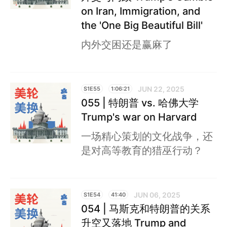
on Iran, Immigration, and
the 'One Big Beautiful Bill'
内外交困还是赢麻了
JUN 22, 2025
S1E55
1:06:21
055 | 特朗普 vs. 哈佛大学
Trump's war on Harvard
一场精心策划的文化战争，还
是对高等教育的猎巫行动？
JUN 06, 2025
S1E54
41:40
054 | 马斯克和特朗普的关系
升空又落地 Trump and