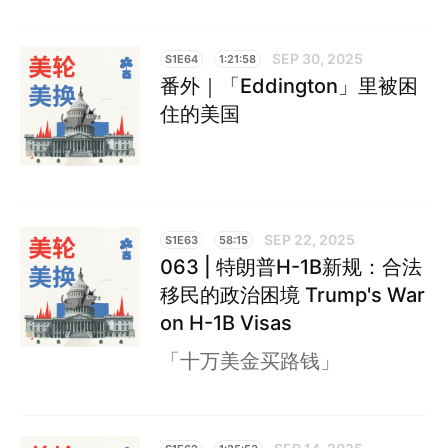
SEP 30, 2025
S1E64
1:21:58
番外｜「Eddington」里被困
住的美国
SEP 22, 2025
S1E63
58:15
063 | 特朗普H-1B新规：合法
移民的政治困境 Trump's War
on H-1B Visas
「十万美金买路钱」