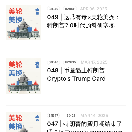
APR 06, 2025
S1E49
1:20:01
049 | 这瓜有毒×美轮美换：
特朗普2.0时代的科研寒冬
MAR 17, 2025
S1E48
1:29:35
048 | 币圈遇上特朗普
Crypto's Trump Card
MAR 14, 2025
S1E47
1:30:25
047 | 特朗普的蜜月期结束了
吗？Is Trump's honeymoon