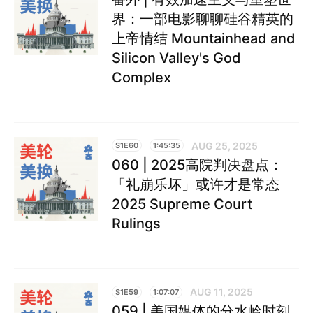
界：一部电影聊聊硅谷精英的
上帝情结 Mountainhead and
Silicon Valley's God
Complex
AUG 25, 2025
S1E60
1:45:35
060 | 2025高院判决盘点：
「礼崩乐坏」或许才是常态
2025 Supreme Court
Rulings
AUG 11, 2025
S1E59
1:07:07
059 | 美国媒体的分水岭时刻