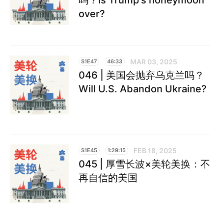
over?
MAR 03, 2025
S1E47
46:33
046 | 美国会抛弃乌克兰吗？
Will U.S. Abandon Ukraine?
FEB 18, 2025
S1E45
1:29:15
045 | 厚雪长波×美轮美换：不
再自信的美国