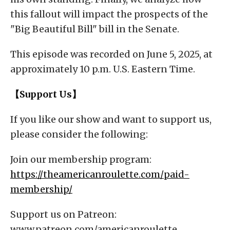
this fallout will impact the prospects of the
"Big Beautiful Bill" bill in the Senate.
This episode was recorded on June 5, 2025, at
approximately 10 p.m. U.S. Eastern Time.
【Support Us】
If you like our show and want to support us,
please consider the following:
Join our membership program:
https://theamericanroulette.com/paid-
membership/
Support us on Patreon:
www.patreon.com/americanroulette