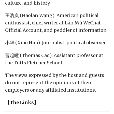
culture, and history
王浩岚 (Haolan Wang): American political
enthusiast, chief writer at Lán Mù WeChat
Official Account, and peddler of information
小华 (Xiao Hua): Journalist, political observer
曹起曈 (Thomas Cao): Assistant professor at
the Tufts Fletcher School
The views expressed by the host and guests
do not represent the opinions of their
employers or any affiliated institutions.
【The Links】