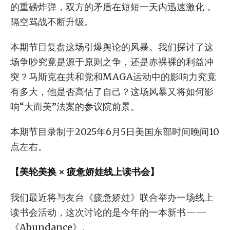
的重磅炸弹，双方的矛盾在短短一天内迅速激化，
隔空骂战不断升级。
本期节目复盘这场引爆舆论的风暴。我们探讨了这
场争吵究竟是源于原则之争，还是赤裸裸的利益冲
突？马斯克在共和党和MAGA运动中的影响力究竟
有多大，他是否高估了自己？这场风暴又将如何影
响“大而美”法案的参议院前景。
本期节目录制于2025年6月5日美国东部时间晚间10
点左右。
【美轮美换 × 疲惫娇娃线上读书会】
我们最近将与友台《疲惫娇娃》联合举办一场线上
读书会活动，这次讨论的是今年的一本新书——
《Abundance》。