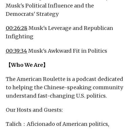
Musk's Political Influence and the
Democrats' Strategy
00:26:28
Musk's Leverage and Republican
Infighting
00:39:34
Musk's Awkward Fit in Politics
【Who We Are】
The American Roulette is a podcast dedicated
to helping the Chinese-speaking community
understand fast-changing U.S. politics.
Our Hosts and Guests:
Talich：Aficionado of American politics,