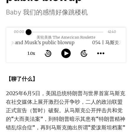
Baby 我们的感情好像跳楼机
00:00
41:40
美轮美换 The American Roulette
d Musk’s public blowup
1.0x
【聊了什么】
2025年6月5日，美国总统特朗普与世界首富马斯克
在社交媒体上展开激烈公开争吵，二人的政治联盟
正式宣告（暂时）破裂。从马斯克公开抨击共和党
的“大而美法案”，到特朗普暗示其患有“特朗普精神
错乱综合症”，再到马斯克抛出所谓“爱泼斯坦档案”