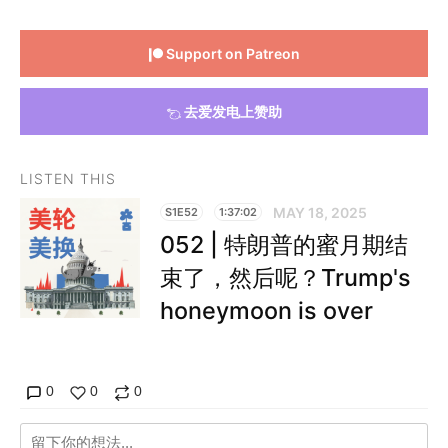
Support on Patreon
去爱发电上赞助
LISTEN THIS
MAY 18, 2025
S1E52
1:37:02
052 | 特朗普的蜜月期结
束了，然后呢？Trump's
honeymoon is over