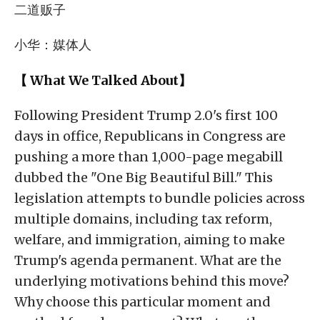
二道贩子
小华：媒体人
【 What We Talked About】
Following President Trump 2.0's first 100
days in office, Republicans in Congress are
pushing a more than 1,000-page megabill
dubbed the "One Big Beautiful Bill." This
legislation attempts to bundle policies across
multiple domains, including tax reform,
welfare, and immigration, aiming to make
Trump's agenda permanent. What are the
underlying motivations behind this move?
Why choose this particular moment and