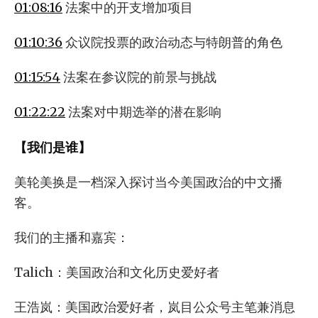
01:08:16
法案中的开支增加项目
01:10:36
众议院投票的政治动态与特朗普的角色
01:15:54
法案在参议院的前景与挑战
01:22:22
法案对中期选举的潜在影响
【我们是谁】
美轮美换是一档深入探讨当今美国政治的中文播
客。
我们的主播和嘉宾：
Talich：美国政治和文化历史爱好者
王浩岚：美国政治爱好者，岚目公众号主笔兼消息