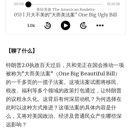
00:00
01:30:38
美轮美换 The American Roulette
053 | 只大不美的“大而美法案” One Big Ugly Bill
1.0x
【聊了什么】
特朗普2.0执政百天过后，共和党正在国会推动一项
被称为“大而美法案”（One Big Beautiful Bill）
的一千多页的一揽子法案。这项法案试图将移民、
税改、福利等多个领域的政策打包通过，让特朗普
的议程永久化。这背后有何深层动机？为何选择在
此时以这种方式推进？这项法案的具体内容是什
么，又将对美国政治、经济及普通民众产生哪些深
远影响？