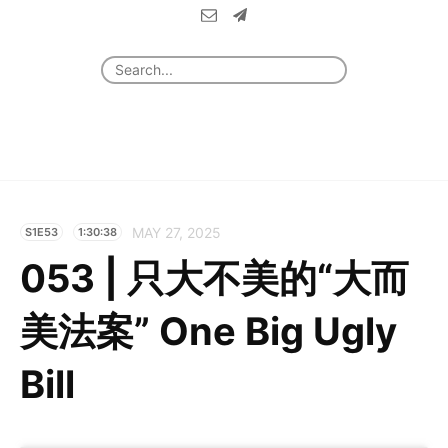
MAY 27, 2025
S1E53
1:30:38
053 | 只大不美的“大而
美法案” One Big Ugly
Bill