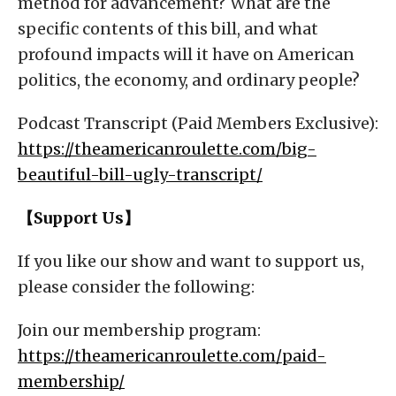
method for advancement? What are the
specific contents of this bill, and what
profound impacts will it have on American
politics, the economy, and ordinary people?
Podcast Transcript (Paid Members Exclusive):
https://theamericanroulette.com/big-
beautiful-bill-ugly-transcript/
【Support Us】
If you like our show and want to support us,
please consider the following:
Join our membership program:
https://theamericanroulette.com/paid-
membership/