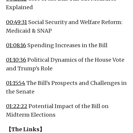
Explained
00:49:31
Social Security and Welfare Reform:
Medicaid & SNAP
01:08:16
Spending Increases in the Bill
01:10:36
Political Dynamics of the House Vote
and Trump's Role
01:15:54
The Bill's Prospects and Challenges in
the Senate
01:22:22
Potential Impact of the Bill on
Midterm Elections
【The Links】