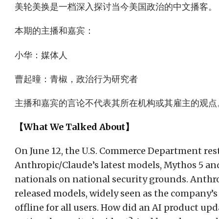
美轮美换是一档深入探讨当今美国政治的中文播客。
本期的主播和嘉宾：
小华：媒体人
曹起曈：青椒，政治行为研究者
主播和嘉宾的言论不代表其所在机构或其雇主的观点
【What We Talked About】
On June 12, the U.S. Commerce Department rest
Anthropic/Claude’s latest models, Mythos 5 and 
nationals on national security grounds. Anthr
released models, widely seen as the company’s
offline for all users. How did an AI product u