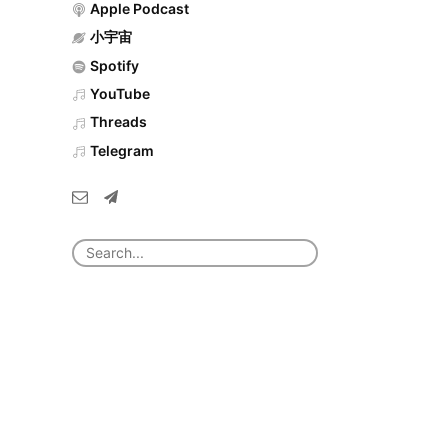
Apple Podcast
小宇宙
Spotify
YouTube
Threads
Telegram