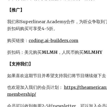
【推广】
我们和Superlinear Academy合作，为听众争
折扣码购买可享受4-5折。
购买链接：
coding.ai-builders.com
折扣码：美元购买
MLMH
，人民币购买
MLMHY
【支持我们】
如果喜欢这期节目并希望支持我们将节目继续做下去
也欢迎加入我们的会员计划：
https://theamerican
membership/
会员可以收到每周2-5封newsletter，可以加