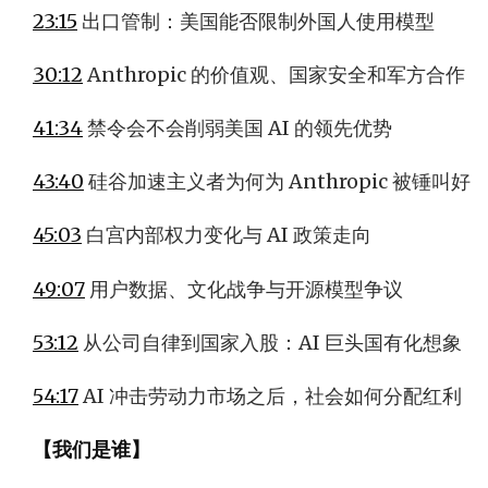
23:15
出口管制：美国能否限制外国人使用模型
30:12
Anthropic 的价值观、国家安全和军方合作
41:34
禁令会不会削弱美国 AI 的领先优势
43:40
硅谷加速主义者为何为 Anthropic 被锤叫好
45:03
白宫内部权力变化与 AI 政策走向
49:07
用户数据、文化战争与开源模型争议
53:12
从公司自律到国家入股：AI 巨头国有化想象
54:17
AI 冲击劳动力市场之后，社会如何分配红利
【我们是谁】