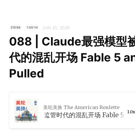
JUN 20, 2026
S1E88
1:00:14
088 | Claude最强模
代的混乱开场 Fable 5 an
Pulled
美轮美换 The American Roulette
1.0x
型被禁：AI监管时代的混乱开场 Fable 5 and Mytho