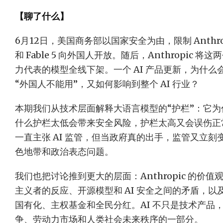
【聊了什么】
6月12日，美国商务部以国家安全为由，限制 Anthropic/
和 Fable 5 向外国人开放。随后，Anthropic
力代表的模型全线下架。一个 AI 产品更新，为什
“外国人不能用”，又如何影响到整个 AI 行业？
本期我们从技术层面解释大语言模型的“护栏”：它
什么护栏太低会带来安全风险，护栏太高又会误伤正常科
一直主张 AI 监管，但当政府真的出手，监管又立
色地带和政治表态问题。
我们也把讨论推到更大的层面：Anthropic 的价值
主义者的反应、开源模型和 AI 安全之间的矛盾，以
国有化、主权基金和全民分红。AI 不只是技术产品
争、劳动力市场和人类社会未来秩序的一部分。