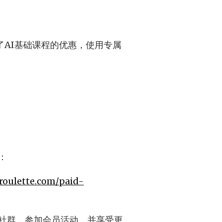
取到了AI基础课程的优惠，使用专属
：
roulette.com/paid-
入会员社群，参加会员活动，并享受更