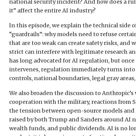
national security incident? And how does a rul
it” affect the entire AI industry?
In this episode, we explain the technical side 
“guardrails”: why models need to refuse certai
that are too weak can create safety risks, and w
strict can interfere with legitimate research a
has long advocated for AI regulation, but onc
intervenes, regulation immediately turns into 
controls, national boundaries, legal gray areas,
We also broaden the discussion to Anthropic’s 
cooperation with the military, reactions from Si
the tension between open-source models and A
raised by both Trump and Sanders around AI n
wealth funds, and public dividends. AI is no lo