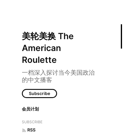
美轮美换 The
American
Roulette
一档深入探讨当今美国政治
的中文播客
Subscribe
会员计划
088 | Claude最强模
SUBSCRIBE
RSS