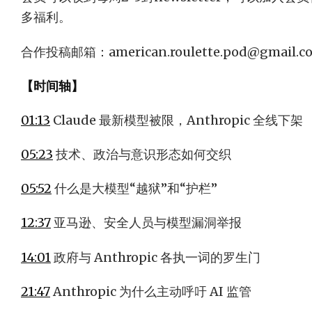
多福利。
合作投稿邮箱：
american.roulette.pod@gmail.c
【时间轴】
01:13
Claude 最新模型被限，Anthropic 全线下架
05:23
技术、政治与意识形态如何交织
05:52
什么是大模型“越狱”和“护栏”
12:37
亚马逊、安全人员与模型漏洞举报
14:01
政府与 Anthropic 各执一词的罗生门
21:47
Anthropic 为什么主动呼吁 AI 监管