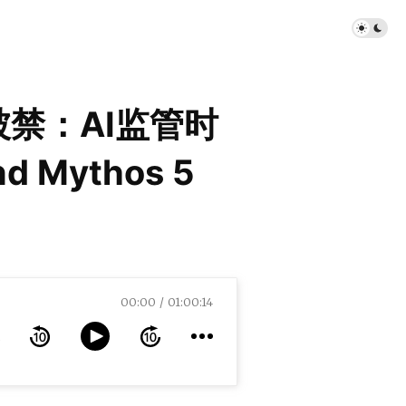
型被禁：AI监管时
d Mythos 5
00:00
01:00:14
s 5 Pulled