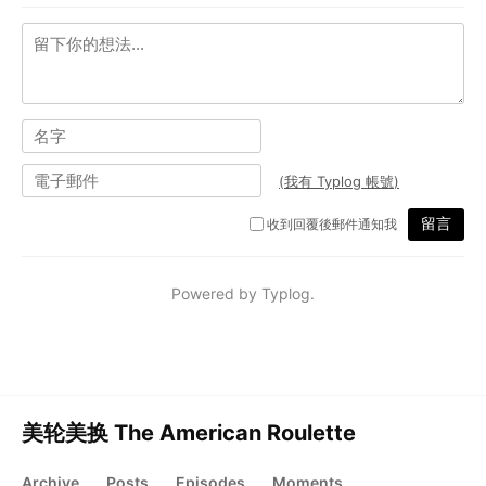
美轮美换 The American Roulette
Archive
Posts
Episodes
Moments