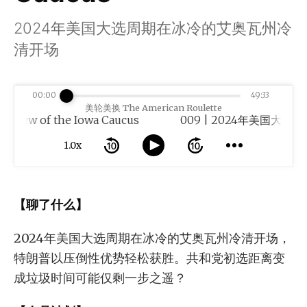
2024年美国大选周期在冰冷的艾奥瓦州冷
清开场
00:00
49:33
美轮美换 The American Roulette
of the Iowa Caucus
1.0x
【聊了什么】
2024年美国大选周期在冰冷的艾奥瓦州冷清开场，
特朗普以压倒性优势轻松获胜。共和党初选距离变
成垃圾时间可能仅剩一步之遥？