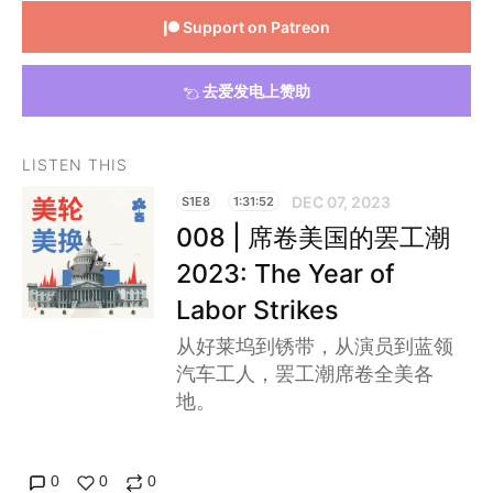
Support on Patreon
去爱发电上赞助
LISTEN THIS
DEC 07, 2023
S1E8
1:31:52
008 | 席卷美国的罢工潮
2023: The Year of
Labor Strikes
从好莱坞到锈带，从演员到蓝领
汽车工人，罢工潮席卷全美各
地。