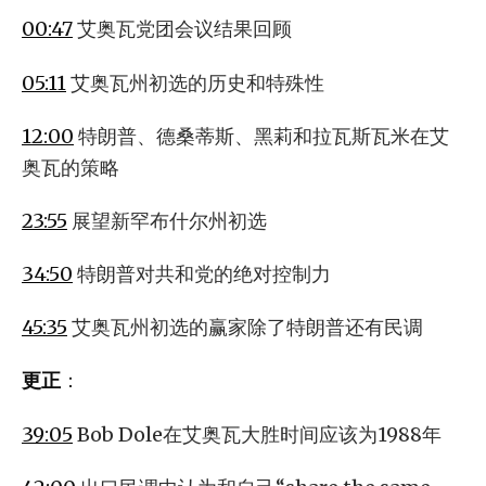
00:47
艾奥瓦党团会议结果回顾
05:11
艾奥瓦州初选的历史和特殊性
12:00
特朗普、德桑蒂斯、黑莉和拉瓦斯瓦米在艾
奥瓦的策略
23:55
展望新罕布什尔州初选
34:50
特朗普对共和党的绝对控制力
45:35
艾奥瓦州初选的赢家除了特朗普还有民调
更正
：
39:05
Bob Dole在艾奥瓦大胜时间应该为1988年