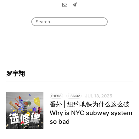
罗宇翔
JUL 13, 2025
S1E58
1:36:02
番外 | 纽约地铁为什么这么破
Why is NYC subway system
so bad