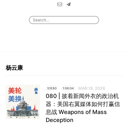
杨云康
MAR 18, 2026
S1E80
1:06:04
080 | 披着新闻外衣的政治机
器：美国右翼媒体如何打赢信
息战 Weapons of Mass
Deception