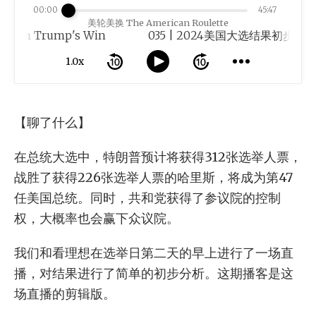
00:00
45:47
美轮美换 The American Roulette
 Trump's Win
1.0x
【聊了什么】
在总统大选中，特朗普预计将获得312张选举人票，
战胜了获得226张选举人票的哈里斯，将成为第47
任美国总统。同时，共和党获得了参议院的控制
权，大概率也会赢下众议院。
我们和看理想在选举日第二天的早上进行了一场直
播，对结果进行了简单的初步分析。这期播客是这
场直播的剪辑版。