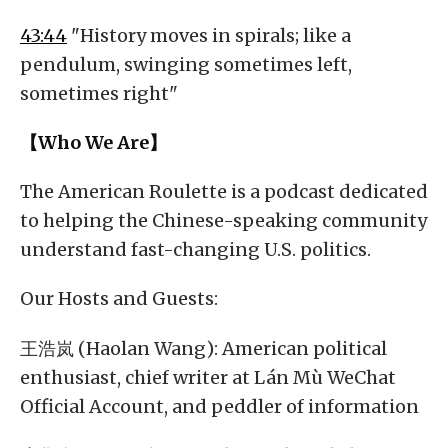
43:44
"History moves in spirals; like a
pendulum, swinging sometimes left,
sometimes right"
【Who We Are】
The American Roulette is a podcast dedicated
to helping the Chinese-speaking community
understand fast-changing U.S. politics.
Our Hosts and Guests:
王浩岚 (Haolan Wang): American political
enthusiast, chief writer at Lán Mù WeChat
Official Account, and peddler of information