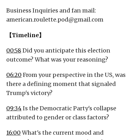
Business Inquiries and fan mail:
american.roulette.pod@gmail.com
【Timeline】
00:58
Did you anticipate this election
outcome? What was your reasoning?
06:20
From your perspective in the US, was
there a defining moment that signaled
Trump's victory?
09:34
Is the Democratic Party's collapse
attributed to gender or class factors?
16:00
What's the current mood and