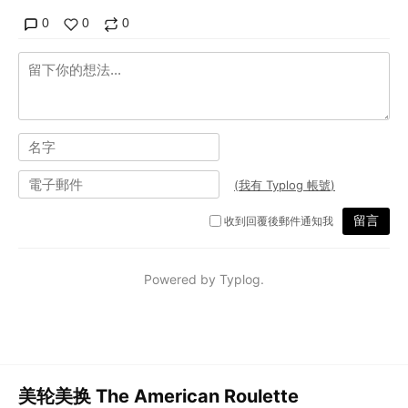
美轮美换 The American Roulette