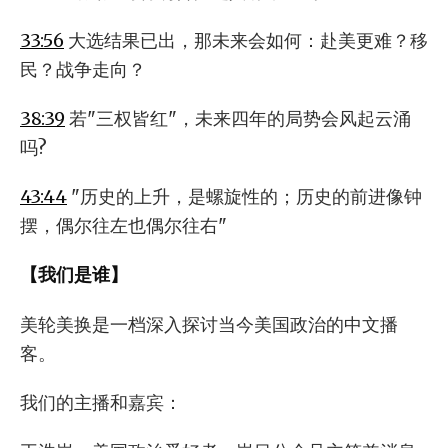
33:56
大选结果已出，那未来会如何：赴美更难？移
民？战争走向？
38:39
若"三权皆红"，未来四年的局势会风起云涌
吗?
43:44
"历史的上升，是螺旋性的；历史的前进像钟
摆，偶尔往左也偶尔往右"
【我们是谁】
美轮美换是一档深入探讨当今美国政治的中文播
客。
我们的主播和嘉宾：