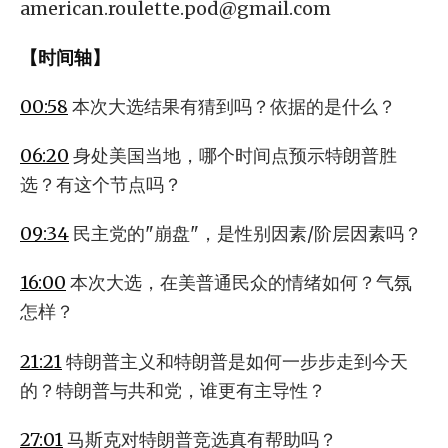
american.roulette.pod@gmail.com
【时间轴】
00:58
本次大选结果有猜到吗？依据的是什么？
06:20
身处美国当地，哪个时间点预示特朗普胜
选？有这个节点吗？
09:34
民主党的"崩盘"，是性别因素/阶层因素吗？
16:00
本次大选，在美普通民众的情绪如何？气氛
怎样？
21:21
特朗普主义和特朗普是如何一步步走到今天
的？特朗普与共和党，谁更有主导性？
27:01
马斯克对特朗普竞选真有帮助吗？