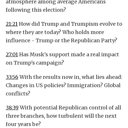
atmosphere among average Americans
following this election?
21:21
How did Trump and Trumpism evolve to
where they are today? Who holds more
influence - Trump or the Republican Party?
27:01
Has Musk's support made a real impact
on Trump's campaign?
33:56
With the results now in, what lies ahead:
Changes in US policies? Immigration? Global
conflicts?
38:39
With potential Republican control of all
three branches, how turbulent will the next
four years be?