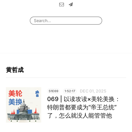
黄哲成
DEC 01, 2025
S1E69
1:52:17
069 | 以读攻读×美轮美换：
特朗普都要成为“帝王总统”
了，怎么就没人能管管他